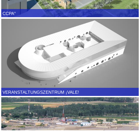
CCPA°
VERANSTALTUNGSZENTRUM ¡VALE!