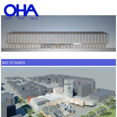
NEWS
WORK
ABOUT
BIO ST.MARX